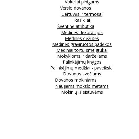
Vokeliai pinigams
Verslo dovanos
Gertuvės ir termosai
Rašikliai
Šventinė atributika
Medinės dekoracijos
Medinės dėžutės
Medinės graviruotos padėkos
Mediniai tortų smeigtukai
Mokykloms ir darželiams
Palinkėjimų knygos
Palinkėjimų medžiai - paveikslai
Dovanos svečiams
Dovanos mokiniams
Naujiems mokslo metams
Mokinių išleistuvėms