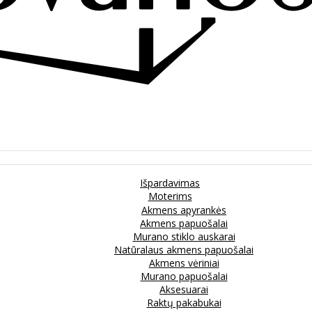
Išpardavimas
Moterims
Akmens apyrankės
Akmens papuošalai
Murano stiklo auskarai
Natūralaus akmens papuošalai
Akmens vėriniai
Murano papuošalai
Aksesuarai
Raktų pakabukai