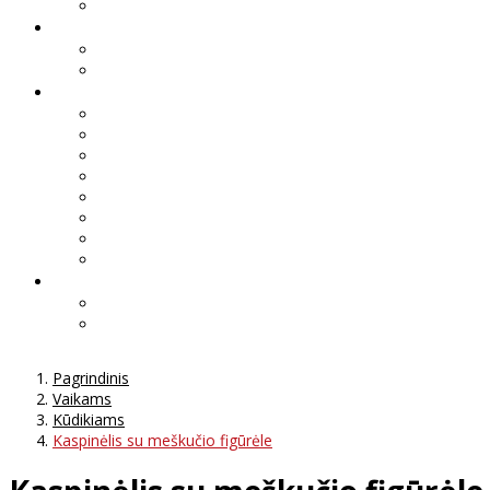
Pagrindinis
Vaikams
Kūdikiams
Kaspinėlis su meškučio figūrėle