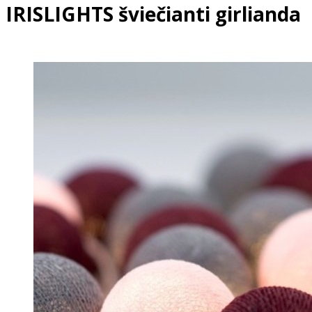
IRISLIGHTS šviečianti girlianda