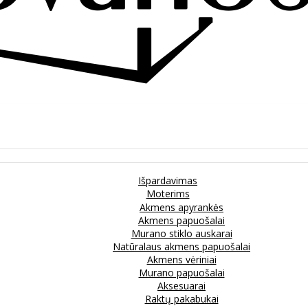
Išpardavimas
Moterims
Akmens apyrankės
Akmens papuošalai
Murano stiklo auskarai
Natūralaus akmens papuošalai
Akmens vėriniai
Murano papuošalai
Aksesuarai
Raktų pakabukai