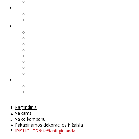
Pagrindinis
Vaikams
Vaiko kambariui
Pakabinamos dekoracijos ir žaislai
IRISLIGHTS šviečianti girlianda