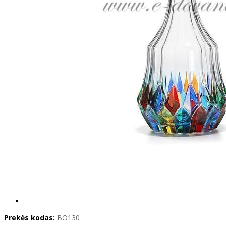
Prekės kodas:
BO130