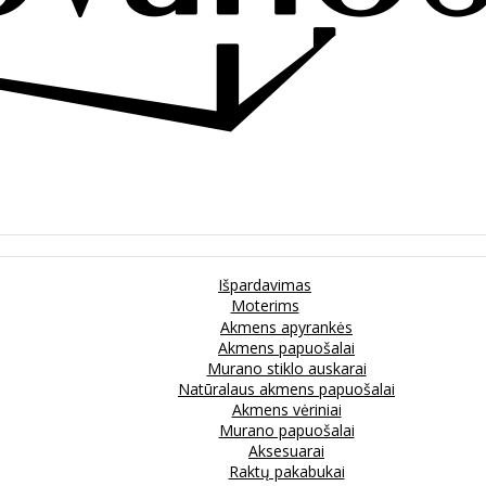
Išpardavimas
Moterims
Akmens apyrankės
Akmens papuošalai
Murano stiklo auskarai
Natūralaus akmens papuošalai
Akmens vėriniai
Murano papuošalai
Aksesuarai
Raktų pakabukai