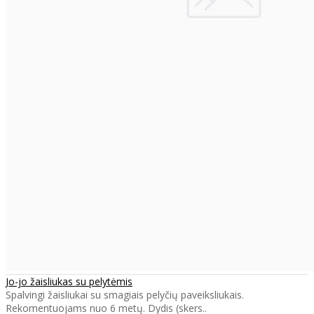
Jo-jo žaisliukas su pelytėmis
Spalvingi žaisliukai su smagiais pelyčių paveiksliukais.
Rekomentuojams nuo 6 metų. Dydis (skers..