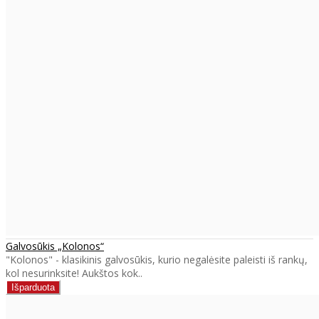
Galvosūkis „Kolonos“
"Kolonos" - klasikinis galvosūkis, kurio negalėsite paleisti iš rankų,
kol nesurinksite! Aukštos kok..