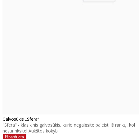
Galvosūkis „Sfera“
"Sfera" - klasikinis galvosūkis, kurio negalėsite paleisti iš rankų, kol
nesurinksite! Aukštos kokyb..