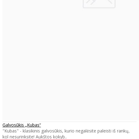
Galvosūkis „Kubas“
"Kubas" - klasikinis galvosūkis, kurio negalėsite paleisti iš rankų,
kol nesurinksite! Aukštos kokyb..