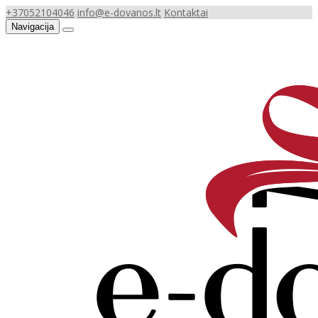
+37052104046
info@e-dovanos.lt
Kontaktai
Navigacija