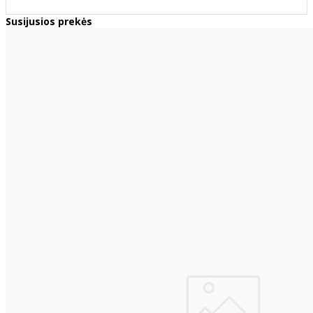
Susijusios prekės