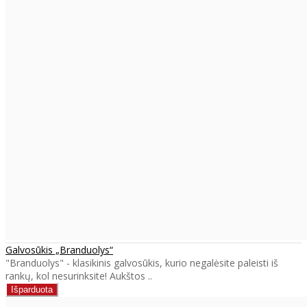
Galvosūkis „Branduolys“
"Branduolys" - klasikinis galvosūkis, kurio negalėsite paleisti iš
rankų, kol nesurinksite! Aukštos ..