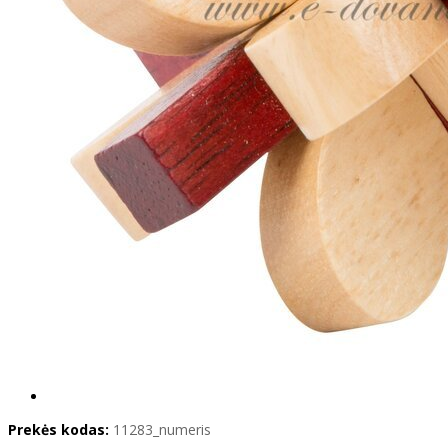
Prekės kodas:
11283_numeris