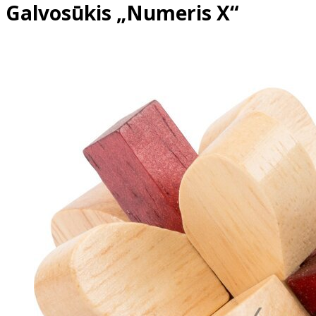
Galvosūkis „Numeris X“