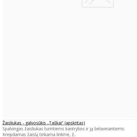
Žaisliukas - galvosūkis „Taškai“ (apskritas)
Spalvingas žaisliukas turintiems kantrybės ir ją belavinantiems.
Kreipdamas žaislą tinkama linkme, ž..