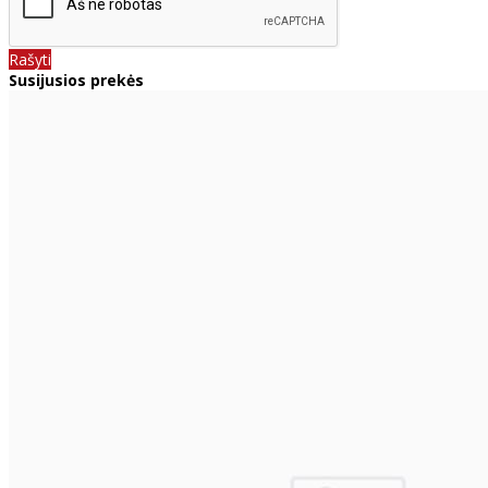
Rašyti
Susijusios prekės