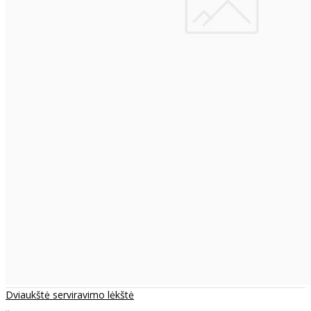
Dviaukštė serviravimo lėkštė
..