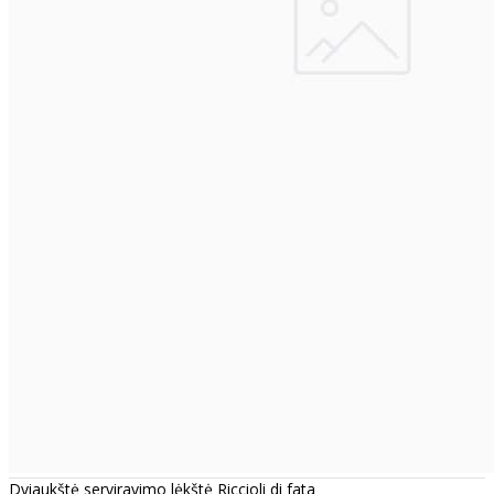
Dviaukštė serviravimo lėkštė Riccioli di fata