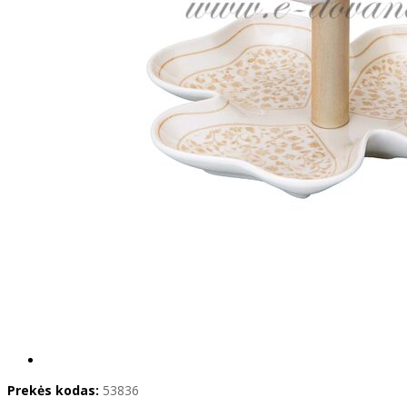
Prekės kodas:
53836