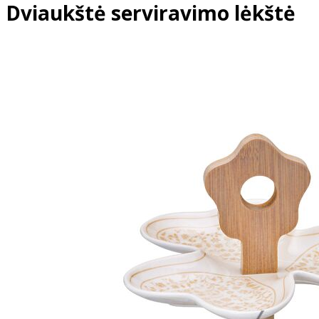
Dviaukštė serviravimo lėkštė