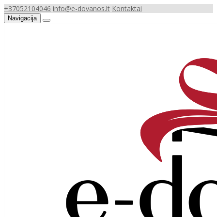
+37052104046
info@e-dovanos.lt
Kontaktai
Navigacija