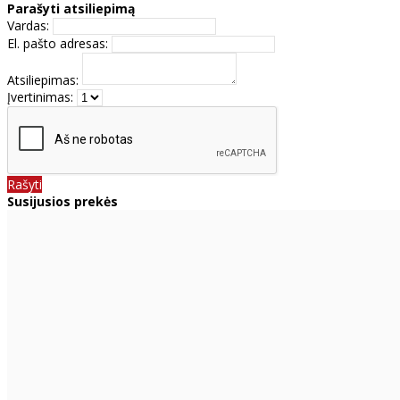
Parašyti atsiliepimą
Vardas:
El. pašto adresas:
Atsiliepimas:
Įvertinimas:
Rašyti
Susijusios prekės