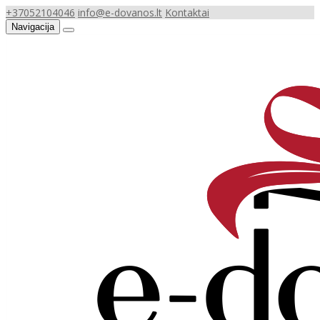
+37052104046
info@e-dovanos.lt
Kontaktai
Navigacija