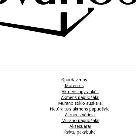
Išpardavimas
Moterims
Akmens apyrankės
Akmens papuošalai
Murano stiklo auskarai
Natūralaus akmens papuošalai
Akmens vėriniai
Murano papuošalai
Aksesuarai
Raktų pakabukai