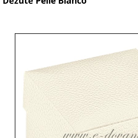
Dėžutė Pelle Bianco