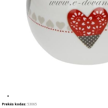
Prekės kodas:
53065