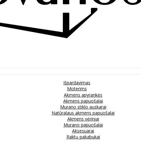
Išpardavimas
Moterims
Akmens apyrankės
Akmens papuošalai
Murano stiklo auskarai
Natūralaus akmens papuošalai
Akmens vėriniai
Murano papuošalai
Aksesuarai
Raktų pakabukai