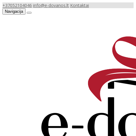
+37052104046
info@e-dovanos.lt
Kontaktai
Navigacija