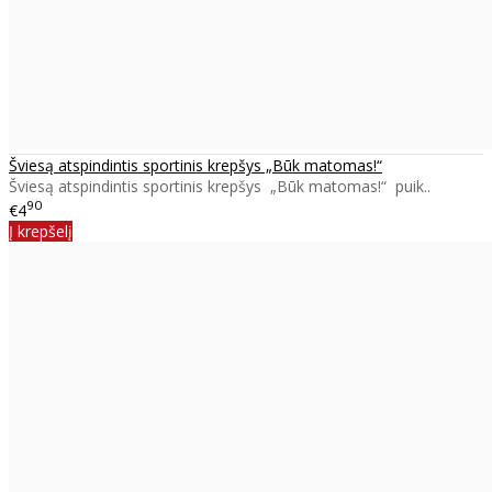
Šviesą atspindintis sportinis krepšys „Būk matomas!“
Šviesą atspindintis sportinis krepšys „Būk matomas!“ puik..
90
€4
Į krepšelį