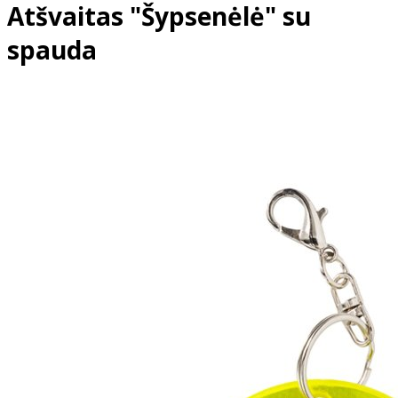
Atšvaitas "Šypsenėlė" su
spauda