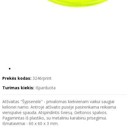
Prekės kodas:
3246/print
Turimas kiekis:
Išparduota
Atšvaitas "Šypsenėlė" - privalomas kiekvienam vaikui saugiai
kelionei namo. Antroje atšvaito pusėje pasirenkama reikiama
vienspalvė spauda. Atspindintis šviesą. Geltonos spalvos.
Pagamintas iš plastiko, su metaliniu karabinu prisegimui.
Išmatavimai - 60 x 60 x 3 mm.