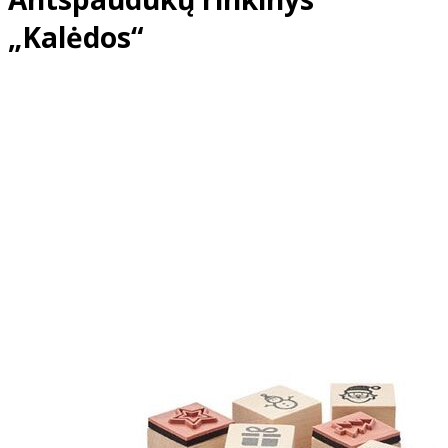
„Kalėdos“