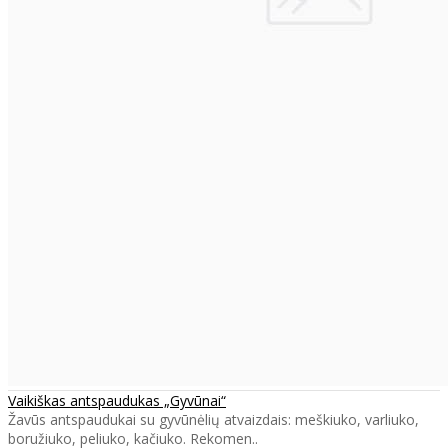
Vaikiškas antspaudukas „Gyvūnai“
Žavūs antspaudukai su gyvūnėlių atvaizdais: meškiuko, varliuko,
boružiuko, peliuko, kačiuko. Rekomen..