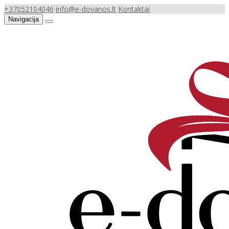
+37052104046
info@e-dovanos.lt
Kontaktai
Navigacija