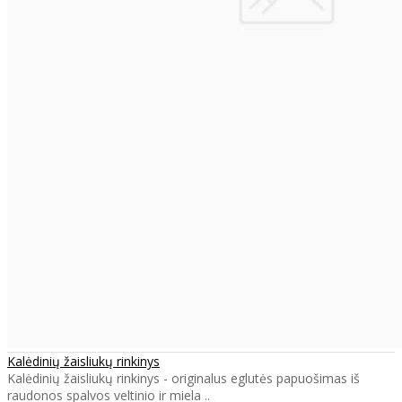
Kalėdinių žaisliukų rinkinys
Kalėdinių žaisliukų rinkinys - originalus eglutės papuošimas iš
raudonos spalvos veltinio ir miela ..