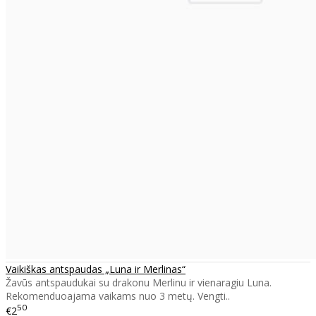
Vaikiškas antspaudas „Luna ir Merlinas“
Žavūs antspaudukai su drakonu Merlinu ir vienaragiu Luna.
Rekomenduoajama vaikams nuo 3 metų. Vengti..
50
€2