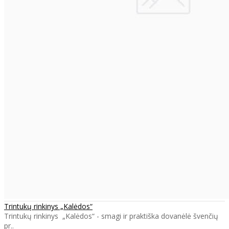
Trintukų rinkinys „Kalėdos“
Trintukų rinkinys „Kalėdos“ - smagi ir praktiška dovanėlė švenčių
pr..