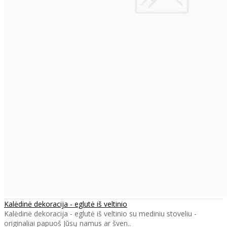
Kalėdinė dekoracija - eglutė iš veltinio
Kalėdinė dekoracija - eglutė iš veltinio su mediniu stoveliu -
originaliai papuoš Jūsų namus ar šven..