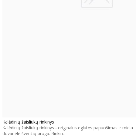
Kalėdinių žaisliukų rinkinys
Kalėdinių žaisliukų rinkinys - originalus eglutės papuošimas ir miela
dovanėlė švenčių proga. Rinkin..