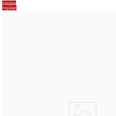
Daugiau
Populiari