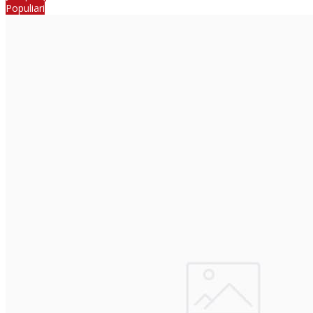
Populiari